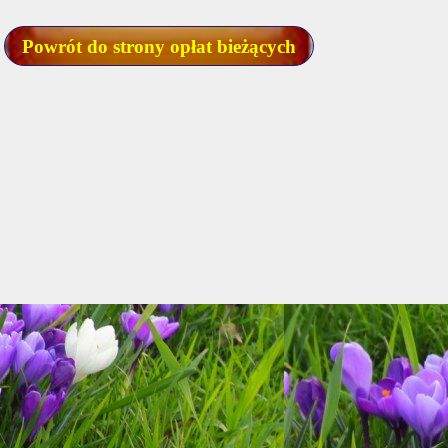
Powrót do strony opłat bieżących