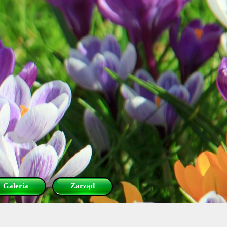
Galeria
Zarząd